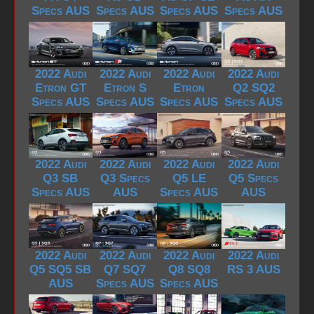
Specs AUS
Specs AUS
Specs AUS
Specs AUS
2022 Audi
2022 Audi
2022 Audi
2022 Audi
Etron GT
Etron S
Etron
Q2 SQ2
Specs AUS
Specs AUS
Specs AUS
Specs AUS
2022 Audi
2022 Audi
2022 Audi
2022 Audi
Q3 SB
Q3 Specs
Q5 LE
Q5 Specs
Specs AUS
AUS
Specs AUS
AUS
2022 Audi
2022 Audi
2022 Audi
2022 Audi
Q5 SQ5 SB
Q7 SQ7
Q8 SQ8
RS 3 AUS
AUS
Specs AUS
Specs AUS