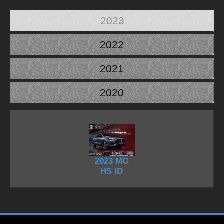
2023
2022
2021
2020
2023 MG
HS ID