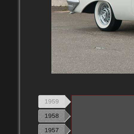
1959
1958
1957