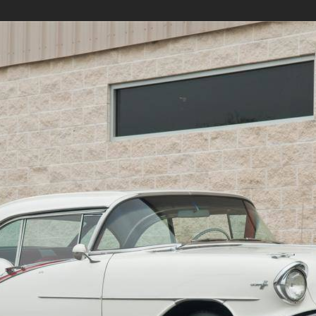
1990-1999
2010-2019
2010-2019
-2019
1980-1989
2000-2009
2000-2009
1970-1979
1990-1999
1990-1999
1960-1969
1980-1989
1980-1989
1950-1959
1970-1979
1970-1979
1940-1949
1960-1969
1960-1969
1930-1939
1950-1959
1950-1959
1926-1929
1940-1949
1940-1949
1930-1939
1930-1939
1920-1929
1920-1929
1910-1919
1910-1919
1904-1909
1902-1909
2000-2010
1989-1999
1990-1999