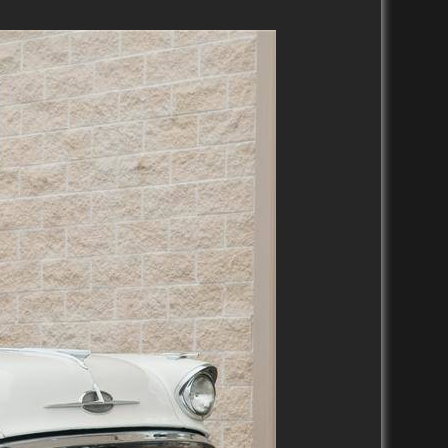
1990-1999
2010-2019
2020-2029
1980-1989
2000-2009
2010-2019
1970-1979
1990-1999
2000-2009
1960-1969
1980-1989
1990-1999
1950-1959
1970-1979
1980-1989
1940-1949
1960-1969
1970-1979
1930-1939
1950-1959
1960-1969
1920-1929
1940-1949
1950-1959
1910-1919
1930-1939
1920-1929
1901-1909
1920-1929
1911-1919