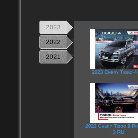
2010
2023
2022
2021
2023 Chery Tiggo 4
2023 Chery Tiggo 8 P
2 RU