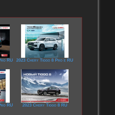
2010-2019
2000-2009
2000 – 2009
1980-1989
1990-1999
1988-1989
 Pro RU
2023 Chery Tiggo 8 Pro e RU
 Pro RU
2023 Chery Tiggo 8 RU