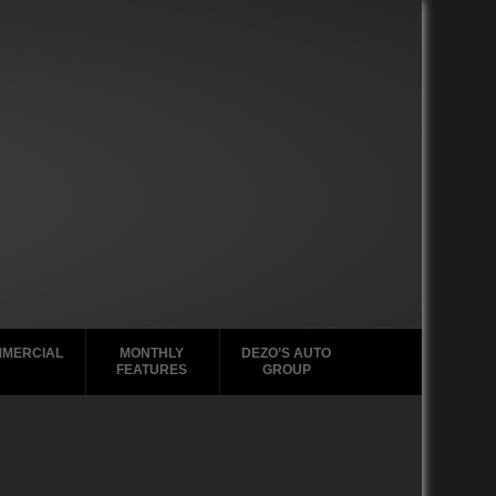
MERCIAL
MONTHLY
DEZO’S AUTO
FEATURES
GROUP
2020-2029
2020-2029
2020-2029
2020-2029
1988-1996
2010-2019
2010-2019
2010-2019