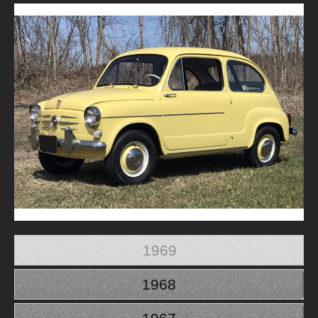
1969
1968