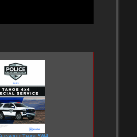
Chevrolet Tahoe 5W4