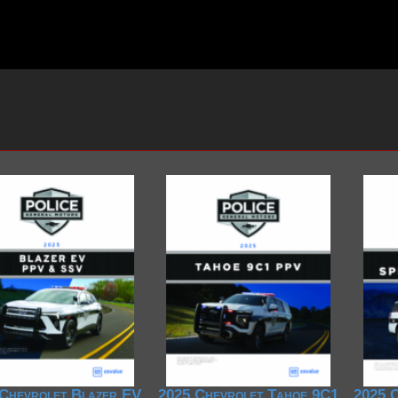
Chevrolet Blazer EV
2025 Chevrolet Tahoe 9C1
2025 