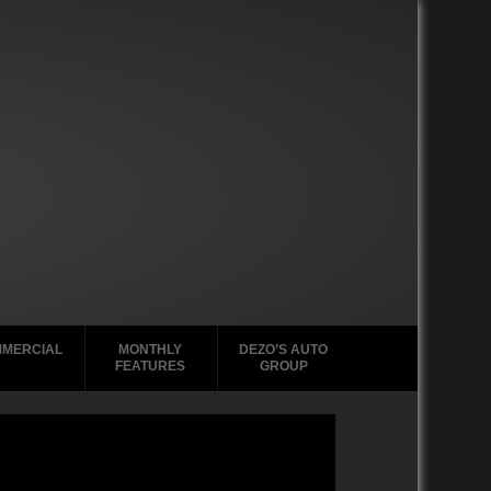
MERCIAL
MONTHLY
DEZO’S AUTO
FEATURES
GROUP
2000-2004
2020-2029
GMC Tabs