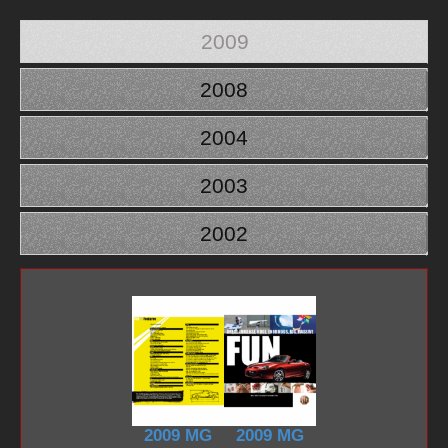
2009
2008
2004
2003
2002
2009 MG
2009 MG