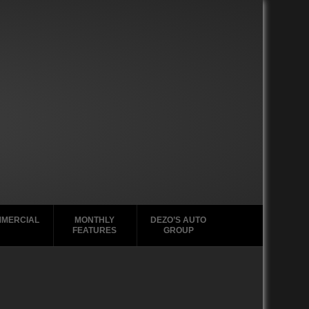
MERCIAL
MONTHLY
DEZO’S AUTO
FEATURES
GROUP
2020-2029
2010-2013