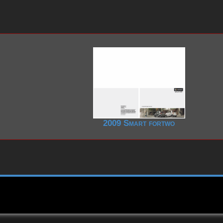
2000-2009
2000-2009
2000-2009
-2019
1990-1999
1980-1989
1970-1979
1960-1969
1950-1959
2020-2029
2020-2029
2009 Smart fortwo
2010-2019
2010-2019
2000-2009
2000-2009
1990-1999
1990-1999
1980-1989
1980-1989
1970-1979
1970-1979
1960-1969
1960-1969
1950-1959
1950-1959