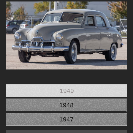
1949
1948
1947