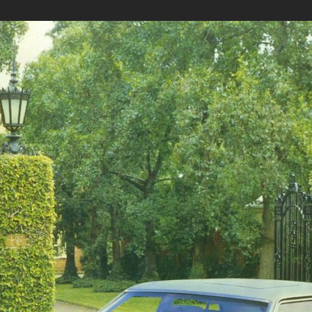
2010-2019
2010-2019
1990-1999
-2019
2000-2009
2000–2009
2000-2009
1980-1989
1990-1999
1990-1999
1990-1999
1970-1979
1980-1989
1980-1989
1980-1989
1960-1969
1970-1979
1970-1979
1970-1979
1950-1959
1960-1969
1960-1969
1960-1969
1940-1949
1950-1959
1950-1959
1950-1959
1930-1939
1940-1949
1940-1949
1940-1949
1928-1929
1930-1939
1930-1939
1930-1939
1920-1929
1925-1929
1920-1929
1910-1919
1914-1919