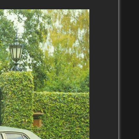
2010-2019
2000 – 2009
1990-1999
1988-1989