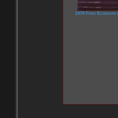
1979 Ford Econovan 