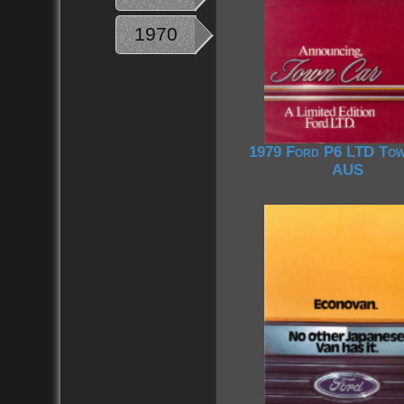
1970
1979 Ford P6 LTD To
AUS