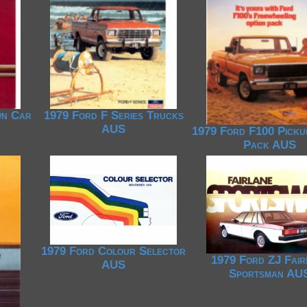
wn Car
1979 Ford F Series Trucks
AUS
1979 Ford F100 Picku
Pack AUS
1979 Ford Colour Selector
1979 Ford ZJ Fair
AUS
Sportsman AU