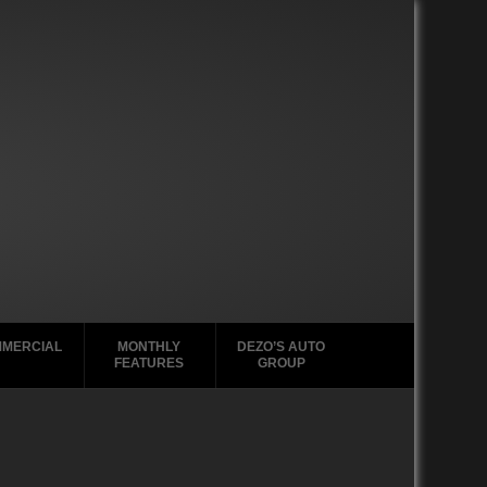
MERCIAL
MONTHLY
DEZO’S AUTO
FEATURES
GROUP
2020-2029
2020-2029
2020-2029
1988-1996
2010-2019
2010-2019