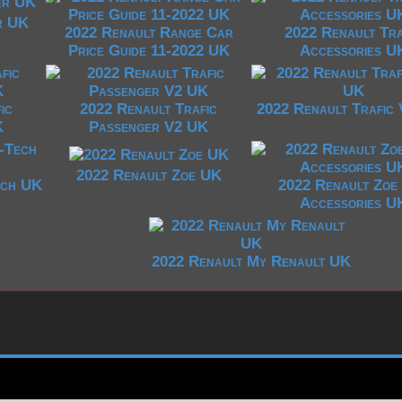
2000-2009
r UK
2022 Renault Range Car
2022 Renault Tra
Price Guide 11-2022 UK
Accessories U
ic
2022 Renault Trafic
2022 Renault Trafic
K
Passenger V2 UK
2022 Renault Zoe UK
ech UK
2022 Renault Zoe
Accessories U
2022 Renault My Renault UK