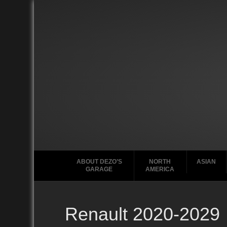
ABOUT DEZO’S
NORTH
ASIAN
GARAGE
AMERICA
Renault 2020-2029
Ford
2020