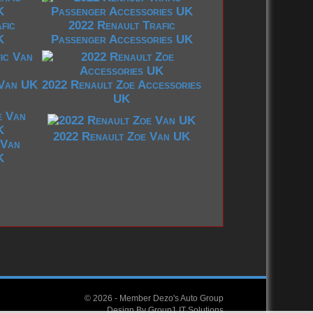
fic
2022 Renault Trafic
K
Passenger Accessories UK
 Van UK
2022 Renault Zoe Accessories
UK
2022 Renault Zoe Van UK
 Van
K
© 2026 -
Member Dezo's Auto Group
Design By
Group1 IT Solutions