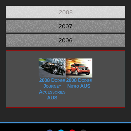
2008
2007
2006
2008 Dodge
2008 Dodge
Journey
Nitro AUS
Accessories
AUS