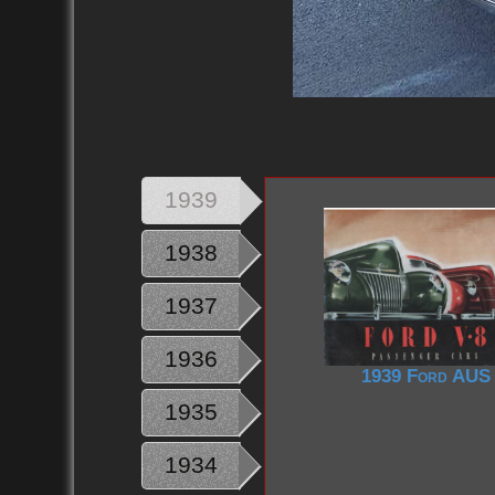
1939
1938
1937
1936
1939 Ford AUS
1935
1934