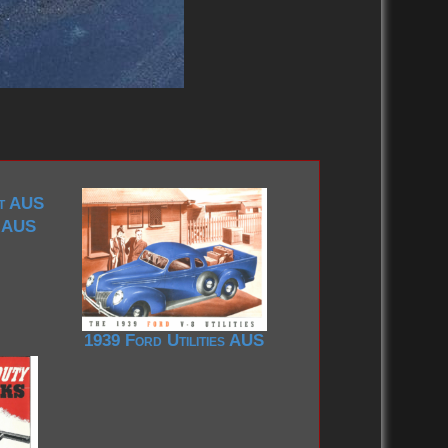
t AUS
1939 Ford Utilities AUS