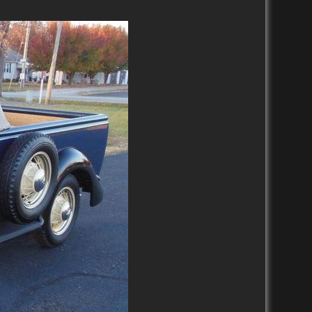
2010-2019
2000 – 2009
1990-1999
1988-1989