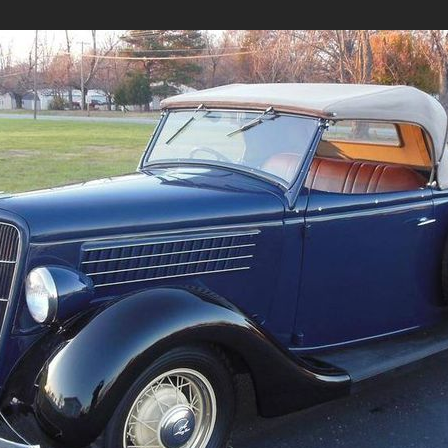
2010-2019
2010-2019
1990-1999
-2019
2000-2009
2000–2009
2000-2009
1980-1989
1990-1999
1990-1999
1990-1999
1970-1979
1980-1989
1980-1989
1980-1989
1960-1969
1970-1979
1970-1979
1970-1979
1950-1959
1960-1969
1960-1969
1960-1969
1940-1949
1950-1959
1950-1959
1950-1959
1930-1939
1940-1949
1940-1949
1940-1949
1928-1929
1930-1939
1930-1939
1930-1939
1920-1929
1925-1929
1920-1929
1910-1919
1914-1919