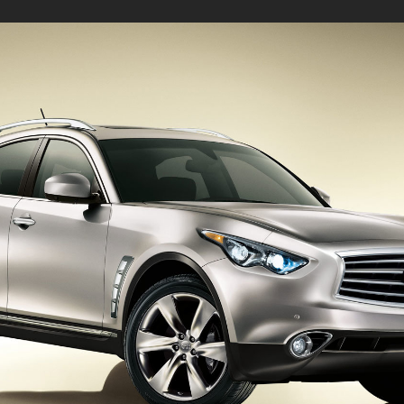
2010-2019
2010-2019
2000-2009
-2019
2000-2009
1970-1979
1990-1999
1980-1989
2000-2009
2020-2029
2020-202
2010-2019
2017-201
1980-1989
1970-1979