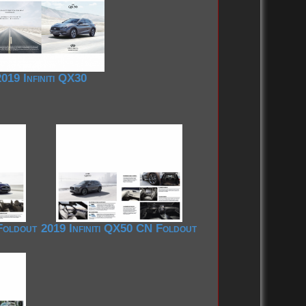
2019 Infiniti QX30
 Foldout
2019 Infiniti QX50 CN Foldout