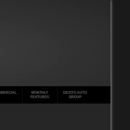
MERCIAL
MONTHLY
DEZO’S AUTO
FEATURES
GROUP
2020-2029
2020-2029