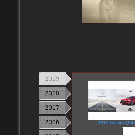
2019
2018
2017
2016
2019 Infiniti Q50