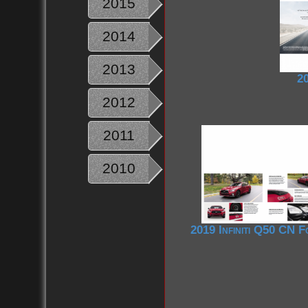
2015
2014
2013
20
2012
2011
2010
2019 Infiniti Q50 CN F