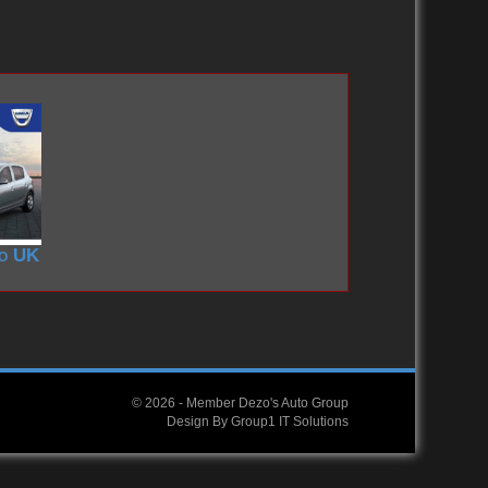
2010-2019
2000-2009
2000-2009
1980-1989
2000 – 2009
1970-1979
1990-1999
1988-1989
ro UK
© 2026 -
Member Dezo's Auto Group
Design By
Group1 IT Solutions
2020-2029
2020-2029
2010-2019
2010-2019